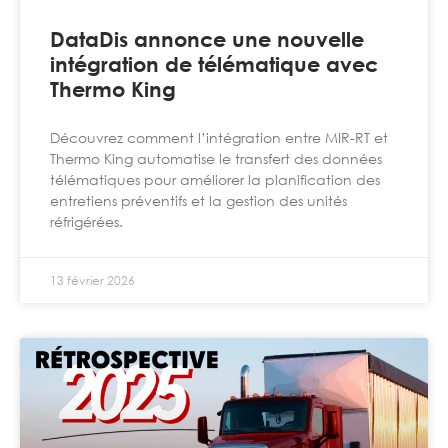
DataDis annonce une nouvelle
intégration de télématique avec
Thermo King
Découvrez comment l’intégration entre MIR-RT et
Thermo King automatise le transfert des données
télématiques pour améliorer la planification des
entretiens préventifs et la gestion des unités
réfrigérées.
13 février 2026