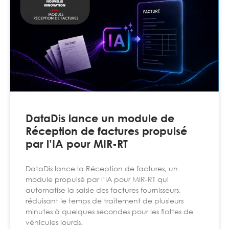
DataDis lance un module de
Réception de factures propulsé
par l’IA pour MIR-RT
DataDis lance la Réception de factures, un
module propulsé par l’IA pour MIR-RT qui
automatise la saisie des factures fournisseurs,
réduisant le temps de traitement de plusieurs
minutes à quelques secondes pour les flottes de
véhicules lourds.