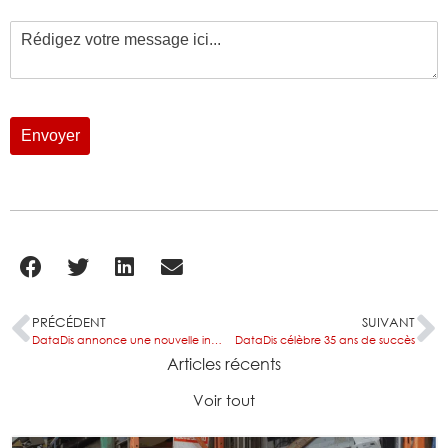
PRÉCÉDENT
SUIVANT
DataDis annonce une nouvelle intégration de répartition avec Fastercom
DataDis célèbre 35 ans de succès
Articles récents
Voir tout