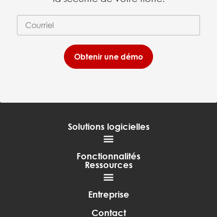
Courriel
(requis)
*
Obtenir une démo
Solutions logicielles
Fonctionnalités
Ressources
Entreprise
Contact