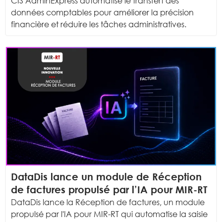
CIS AdminExpress automatise le transfert des
données comptables pour améliorer la précision
financière et réduire les tâches administratives.
DataDis lance un module de Réception
de factures propulsé par l’IA pour MIR-RT
DataDis lance la Réception de factures, un module
propulsé par l'IA pour MIR-RT qui automatise la saisie