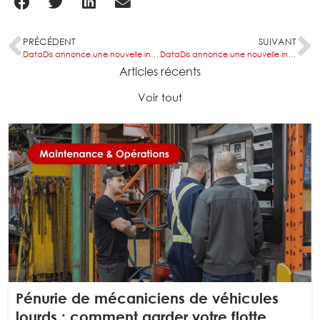
PRÉCÉDENT
SUIVANT
DataDis annonce une nouvelle intégration de répartition avec Magnus Technologies
DataDis annonce une nouvelle intégration de répartition avec Fastercom
Articles récents
Voir tout
Pénurie de mécaniciens de véhicules
lourds : comment garder votre flotte