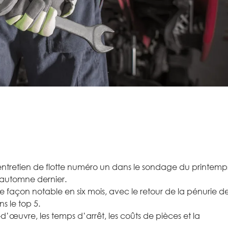
’entretien de flotte numéro un dans le sondage du printemp
automne dernier.
 façon notable en six mois, avec le retour de la pénurie d
ns le top 5.
-d’œuvre, les temps d’arrêt, les coûts de pièces et la