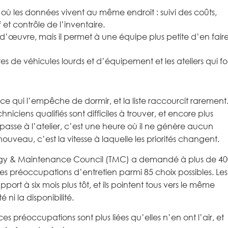
là où les données vivent au même endroit : suivi des coûts,
et contrôle de l’inventaire.
-d’œuvre, mais il permet à une équipe plus petite d’en fair
es de véhicules lourds et d’équipement et les ateliers qui fo
e qui l’empêche de dormir, et la liste raccourcit rarement
niciens qualifiés sont difficiles à trouver, et encore plus
passe à l’atelier, c’est une heure où il ne génère aucun
uveau, c’est la vitesse à laquelle les priorités changent.
ogy & Maintenance Council (TMC) a demandé à plus de 40
s préoccupations d’entretien parmi 85 choix possibles. Les
ort à six mois plus tôt, et ils pointent tous vers le même
 ni la disponibilité.
s préoccupations sont plus liées qu’elles n’en ont l’air, et