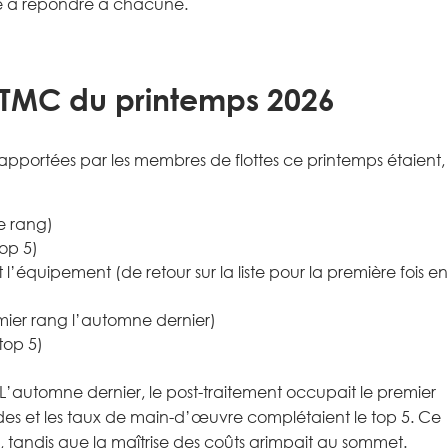
de à répondre à chacune.
 TMC du printemps 2026
rapportées par les membres de flottes ce printemps étaient,
e rang)
top 5)
 et l’équipement (de retour sur la liste pour la première fois en
emier rang l’automne dernier)
top 5)
automne dernier, le post-traitement occupait le premier
ndes et les taux de main-d’œuvre complétaient le top 5. Ce
te, tandis que la maîtrise des coûts grimpait au sommet.