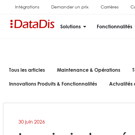
Intégrations
Demander un prix
Carrières
C
Solutions
Fonctionnalités
Tous les articles
Maintenance & Opérations
T
Innovations Produits & Fonctionnalités
Actualités 
30 juin 2026