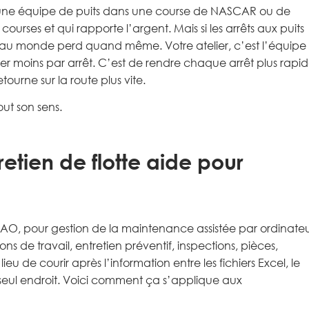
à une équipe de puits dans une course de NASCAR ou de
 courses et qui rapporte l’argent. Mais si les arrêts aux puits
ide au monde perd quand même. Votre atelier, c’est l’équipe
ser moins par arrêt. C’est de rendre chaque arrêt plus rapid
tourne sur la route plus vite.
out son sens.
etien de flotte aide pour
GMAO, pour gestion de la maintenance assistée par ordinateu
ons de travail, entretien préventif, inspections, pièces,
eu de courir après l’information entre les fichiers Excel, le
 seul endroit. Voici comment ça s’applique aux