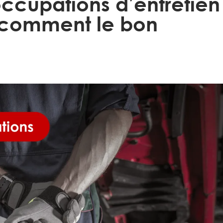
occupations d’entretien
t comment le bon