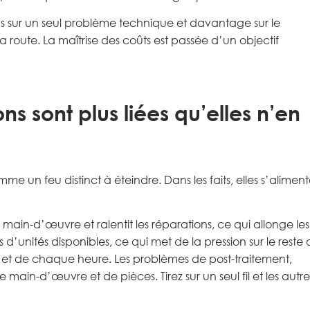
ins sur un seul problème technique et davantage sur le
a route. La maîtrise des coûts est passée d’un objectif
s sont plus liées qu’elles n’en
 un feu distinct à éteindre. Dans les faits, elles s’alimen
 main-d’œuvre et ralentit les réparations, ce qui allonge les
 d’unités disponibles, ce qui met de la pression sur le reste
ce et de chaque heure. Les problèmes de post-traitement,
e main-d’œuvre et de pièces. Tirez sur un seul fil et les autre