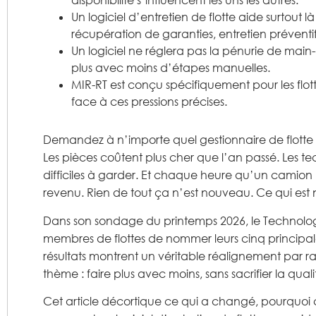
disponibilité s’influencent les uns les autres.
Un logiciel d’entretien de flotte aide surtout 
récupération de garanties, entretien préventif 
Un logiciel ne réglera pas la pénurie de main
plus avec moins d’étapes manuelles.
MIR-RT est conçu spécifiquement pour les flott
face à ces pressions précises.
Demandez à n’importe quel gestionnaire de flotte c
Les pièces coûtent plus cher que l’an passé. Les tech
difficiles à garder. Et chaque heure qu’un camion 
revenu. Rien de tout ça n’est nouveau. Ce qui est no
Dans son sondage du printemps 2026, le Technol
membres de flottes de nommer leurs cinq principale
résultats montrent un véritable réalignement par rapp
thème : faire plus avec moins, sans sacrifier la qualité
Cet article décortique ce qui a changé, pourquoi ce