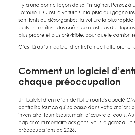
Il y a une bonne façon de se l’imaginer. Pensez 
Formule 1. C’est la voiture sur la piste qui gagne les
sont lents ou désorganisés, la voiture la plus rap
puits. La maîtrise des coûts, ce n’est pas de dépen
plus propre et plus prévisible, pour que le camion re
C’est là qu’un logiciel d’entretien de flotte prend t
Comment un logiciel d’entr
chaque préoccupation
Un logiciel d’entretien de flotte (parfois appelé 
centralise tout ce qui se passe dans votre atelier : b
inventaire, fournisseurs, main-d’œuvre et coûts. Au li
papier et la mémoire des gens, vous la gérez à un
préoccupations de 2026.