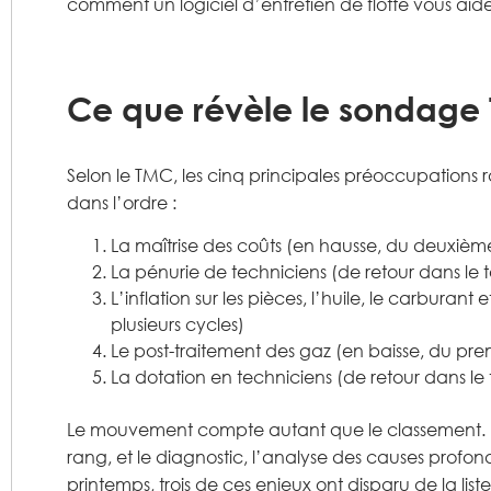
comment un logiciel d’entretien de flotte vous ai
Ce que révèle le sondage
Selon le TMC, les cinq principales préoccupations 
dans l’ordre :
La maîtrise des coûts (en hausse, du deuxièm
La pénurie de techniciens (de retour dans le 
L’inflation sur les pièces, l’huile, le carburant
plusieurs cycles)
Le post-traitement des gaz (en baisse, du pr
La dotation en techniciens (de retour dans le 
Le mouvement compte autant que le classement. L’
rang, et le diagnostic, l’analyse des causes profo
printemps, trois de ces enjeux ont disparu de la lis