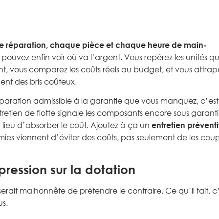
 réparation, chaque pièce et chaque heure de main-
 pouvez enfin voir où va l’argent. Vous repérez les unités qu
nt, vous comparez les coûts réels au budget, et vous attrap
nent des bris coûteux.
paration admissible à la garantie que vous manquez, c’est
ntretien de flotte signale les composants encore sous garant
lieu d’absorber le coût. Ajoutez à ça un
entretien préventi
omies viennent d’éviter des coûts, pas seulement de les coup
pression sur la dotation
rait malhonnête de prétendre le contraire. Ce qu’il fait, c
us.