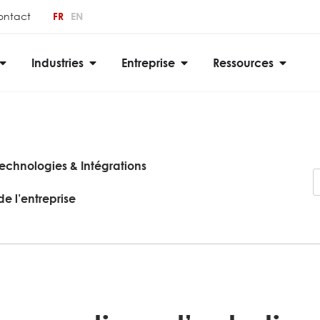
FR
EN
ontact
Industries
Entreprise
Ressources
echnologies & Intégrations
de l’entreprise