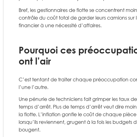
Bref, les gestionnaires de flotte se concentrent mo
contrôle du coût total de garder leurs camions sur l
financier à une nécessité d’affaires.
Pourquoi ces préoccupation
ont l’air
C’est tentant de traiter chaque préoccupation comme
l’une l’autre.
Une pénurie de techniciens fait grimper les taux de
temps d’arrêt. Plus de temps d’arrêt veut dire moins
la flotte. L’inflation gonfle le coût de chaque piè
lorsqu’ils reviennent, grugent à la fois les budgets d
bougent.